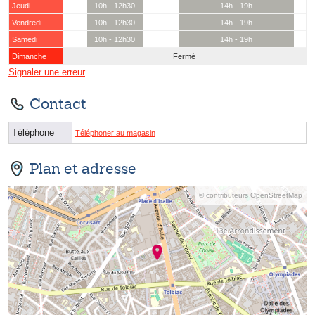
Jeudi
10h - 12h30
14h - 19h
Vendredi
10h - 12h30
14h - 19h
Samedi
10h - 12h30
14h - 19h
Dimanche
Fermé
Signaler une erreur
Contact
Téléphone
Téléphoner au magasin
Plan et adresse
© contributeurs OpenStreetMap