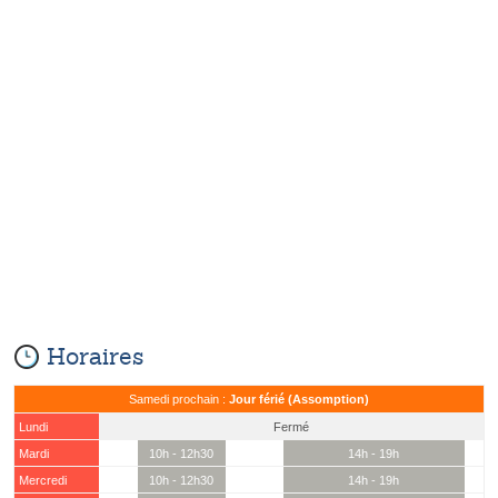
Horaires
Samedi prochain :
Jour férié (Assomption)
Lundi
Fermé
Mardi
10h - 12h30
14h - 19h
Mercredi
10h - 12h30
14h - 19h