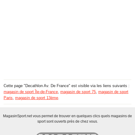
Cette page "Decathlon Av. De France" est visible via les liens suivants :
magasin de sport Île-de-France
,
magasin de sport 75
,
magasin de sport
Paris
,
magasin de sport 13ème
.
MagasinSport.net vous permet de trouver en quelques clics quels magasins de
sport sont ouverts près de chez vous.