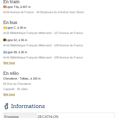
En tram
Ligne T3a, à 607 m
Arrêt Avenue de France - 44 Boulevard du Général Jean Simon
En bus
Ligne C, à 38 m
Arrêt Bibliothèque François Mitterrand - 107 Avenue de France
Ligne 62, à 36 m
Arrêt Bibliothèque François Mitterrand - 109 Avenue de France
Ligne 89, à 36 m
Arrêt Bibliothèque François Mitterrand - 109 Avenue de France
Voir tout
En vélo
Chevaleret - Tolbiac, à 100 m
56 Rue du Chevaleret
Capacité : 35 vélos
Voir tout
Informations
Enseigne
DECATHLON