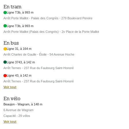
En tram
Ligne T3b, à 993 m
Arrêt Porte Maillot - Palais des Congrès - 279 Boulevard Pereire
Ligne T3b, à 993 m
Arrêt Porte Maillot (Palais des Congrès) - 2v Place de la Porte Maillot
En bus
Ligne 31, à 164 m
Arrêt Charles de Gaulle - Étoile - 54 Avenue Hoche
Ligne 3743, à 142 m
Arrêt Ternes - 237 Rue du Faubourg Saint-Honoré
Ligne 43, à 142 m
Arrêt Ternes - 237 Rue du Faubourg Saint-Honoré
Voir tout
En vélo
Beaujon - Wagram, à 148 m
6 Avenue de Wagram
Capacité : 29 vélos
Voir tout