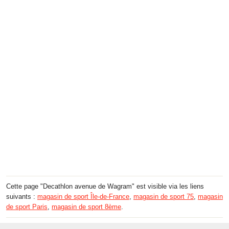
Cette page "Decathlon avenue de Wagram" est visible via les liens
suivants :
magasin de sport Île-de-France
,
magasin de sport 75
,
magasin
de sport Paris
,
magasin de sport 8ème
.