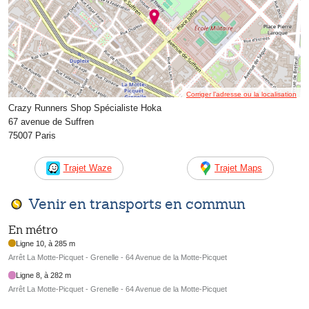
Corriger l’adresse ou la localisation
Crazy Runners Shop Spécialiste Hoka
67 avenue de Suffren
75007 Paris
Trajet Waze
Trajet Maps
Venir en transports en commun
En métro
Ligne 10, à 285 m
Arrêt La Motte-Picquet - Grenelle - 64 Avenue de la Motte-Picquet
Ligne 8, à 282 m
Arrêt La Motte-Picquet - Grenelle - 64 Avenue de la Motte-Picquet