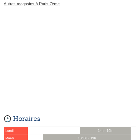
Autres magasins à Paris 7ème
Horaires
Lundi
14h - 19h
Mardi
10h30 - 19h