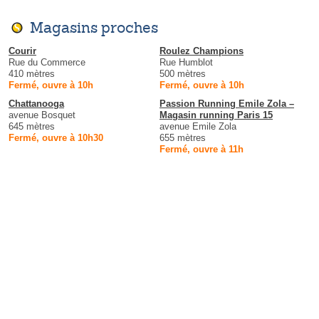
Magasins proches
Courir
Roulez Champions
Rue du Commerce
Rue Humblot
410 mètres
500 mètres
Fermé, ouvre à 10h
Fermé, ouvre à 10h
Chattanooga
Passion Running Emile Zola –
avenue Bosquet
Magasin running Paris 15
645 mètres
avenue Emile Zola
Fermé, ouvre à 10h30
655 mètres
Fermé, ouvre à 11h