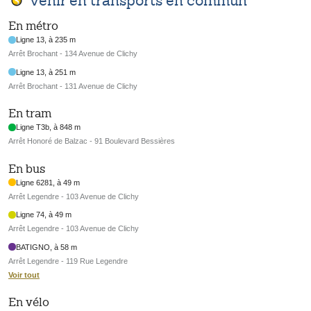
Venir en transports en commun
En métro
Ligne 13, à 235 m
Arrêt Brochant - 134 Avenue de Clichy
Ligne 13, à 251 m
Arrêt Brochant - 131 Avenue de Clichy
En tram
Ligne T3b, à 848 m
Arrêt Honoré de Balzac - 91 Boulevard Bessières
En bus
Ligne 6281, à 49 m
Arrêt Legendre - 103 Avenue de Clichy
Ligne 74, à 49 m
Arrêt Legendre - 103 Avenue de Clichy
BATIGNO, à 58 m
Arrêt Legendre - 119 Rue Legendre
Voir tout
En vélo