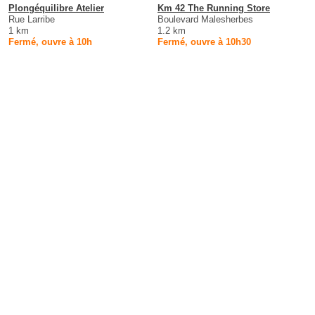
Plongéquilibre Atelier
Km 42 The Running Store
Rue Larribe
Boulevard Malesherbes
1 km
1.2 km
Fermé, ouvre à 10h
Fermé, ouvre à 10h30