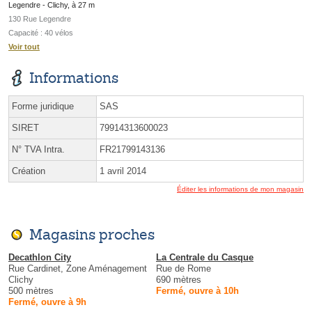
Legendre - Clichy, à 27 m
130 Rue Legendre
Capacité : 40 vélos
Voir tout
Informations
Forme juridique
SAS
SIRET
79914313600023
N° TVA Intra.
FR21799143136
Création
1 avril 2014
Éditer les informations de mon magasin
Magasins proches
Decathlon City
La Centrale du Casque
Rue Cardinet, Zone Aménagement
Rue de Rome
Clichy
690 mètres
500 mètres
Fermé, ouvre à 10h
Fermé, ouvre à 9h