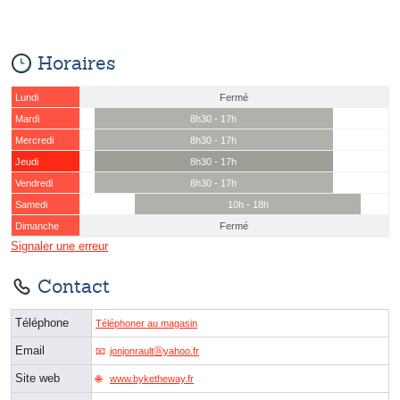
Horaires
Lundi
Fermé
Mardi
8h30 - 17h
Mercredi
8h30 - 17h
Jeudi
8h30 - 17h
Vendredi
8h30 - 17h
Samedi
10h - 18h
Dimanche
Fermé
Signaler une erreur
Contact
Téléphone
Téléphoner au magasin
Email
jonjonraultⓐyahoo.fr
Site web
www.byketheway.fr