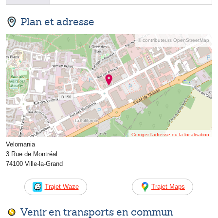
Plan et adresse
© contributeurs OpenStreetMap
Corriger l’adresse ou la localisation
Velomania
3 Rue de Montréal
74100 Ville-la-Grand
Trajet Waze
Trajet Maps
Venir en transports en commun