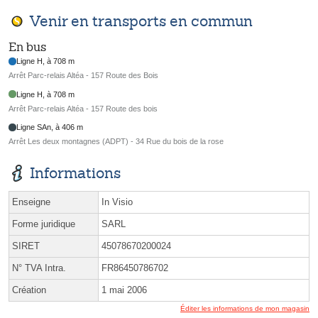
Venir en transports en commun
En bus
Ligne H, à 708 m
Arrêt Parc-relais Altéa - 157 Route des Bois
Ligne H, à 708 m
Arrêt Parc-relais Altéa - 157 Route des bois
Ligne SAn, à 406 m
Arrêt Les deux montagnes (ADPT) - 34 Rue du bois de la rose
Informations
Enseigne
In Visio
Forme juridique
SARL
SIRET
45078670200024
N° TVA Intra.
FR86450786702
Création
1 mai 2006
Éditer les informations de mon magasin