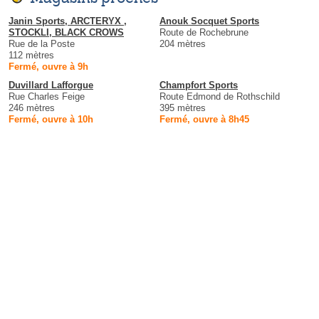
Janin Sports, ARCTERYX ,
Anouk Socquet Sports
STOCKLI, BLACK CROWS
Route de Rochebrune
Rue de la Poste
204 mètres
112 mètres
Fermé, ouvre à 9h
Duvillard Lafforgue
Champfort Sports
Rue Charles Feige
Route Edmond de Rothschild
246 mètres
395 mètres
Fermé, ouvre à 10h
Fermé, ouvre à 8h45