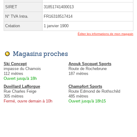
SIRET
31851741400013
N° TVA Intra.
FR16318517414
Création
1 janvier 1900
Éditer les informations de mon magasin
Magasins proches
Ski Concept
Anouk Socquet Sports
impasse du Chamois
Route de Rochebrune
112 mètres
187 mètres
Ouvert jusqu'à 18h
Duvillard Lafforgue
Champfort Sports
Rue Charles Feige
Route Edmond de Rothschild
305 mètres
485 mètres
Fermé, ouvre demain à 10h
Ouvert jusqu'à 18h15