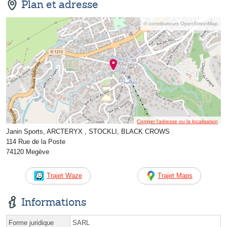
Plan et adresse
© contributeurs OpenStreetMap
Corriger l’adresse ou la localisation
Janin Sports, ARCTERYX , STOCKLI, BLACK CROWS
114 Rue de la Poste
74120 Megève
Trajet Waze
Trajet Maps
Informations
Forme juridique
SARL