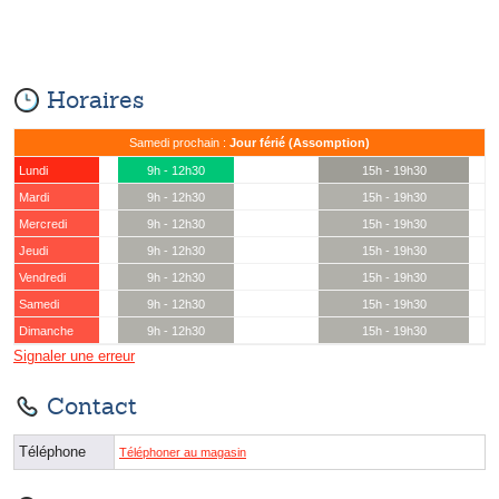
Horaires
Samedi prochain :
Jour férié (Assomption)
Lundi
9h - 12h30
15h - 19h30
Mardi
9h - 12h30
15h - 19h30
Mercredi
9h - 12h30
15h - 19h30
Jeudi
9h - 12h30
15h - 19h30
Vendredi
9h - 12h30
15h - 19h30
Samedi
9h - 12h30
15h - 19h30
Dimanche
9h - 12h30
15h - 19h30
Signaler une erreur
Contact
Téléphone
Téléphoner au magasin