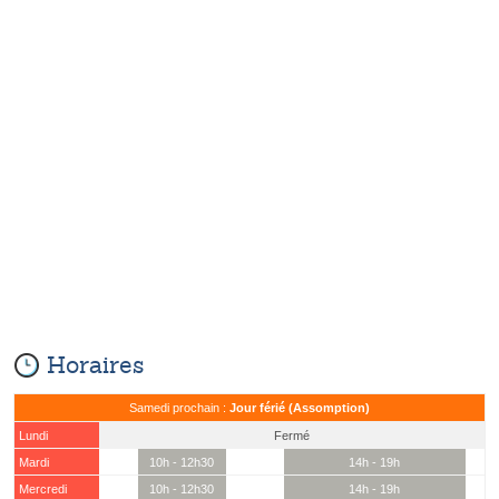
Horaires
Samedi prochain :
Jour férié (Assomption)
Lundi
Fermé
Mardi
10h - 12h30
14h - 19h
Mercredi
10h - 12h30
14h - 19h