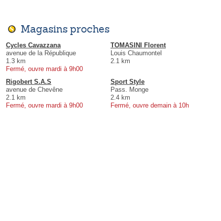
Magasins proches
Cycles Cavazzana
TOMASINI Florent
avenue de la République
Louis Chaumontel
1.3 km
2.1 km
Fermé, ouvre mardi à 9h00
Rigobert S.A.S
Sport Style
avenue de Chevêne
Pass. Monge
2.1 km
2.4 km
Fermé, ouvre mardi à 9h00
Fermé, ouvre demain à 10h