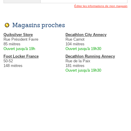
Éditer les informations de mon magasin
Magasins proches
Quiksilver Store
Decathlon City Annecy
Rue Président Favre
Rue Carnot
85 mètres
104 mètres
Ouvert jusqu'à 19h
Ouvert jusqu'à 19h30
Foot Locker France
Decathlon Running Annecy
50-52
Rue de la Paix
148 mètres
181 mètres
Ouvert jusqu'à 19h30