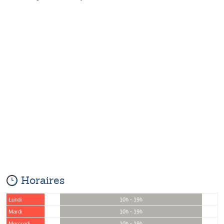
Horaires
Lundi
10h - 19h
Mardi
10h - 19h
Mercredi
10h - 19h