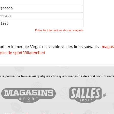
2700029
833427
 1998
Éditer les informations de mon magasin
ier Immeuble Véga" est visible via les liens suivants :
magasi
sin de sport Villarembert
.
us permet de trouver en quelques clics quels magasins de sport sont ouvert