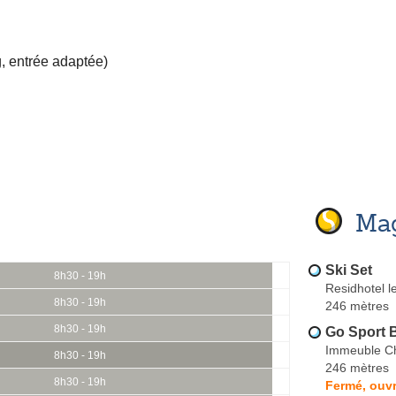
, entrée adaptée)
Mag
Ski Set
8h30 - 19h
Residhotel l
8h30 - 19h
246 mètres
8h30 - 19h
Go Sport 
Immeuble Cha
8h30 - 19h
246 mètres
8h30 - 19h
Fermé, ouvr