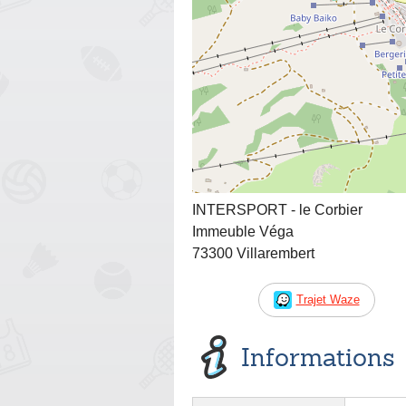
INTERSPORT - le Corbier
Immeuble Véga
73300 Villarembert
Trajet Waze
Informations