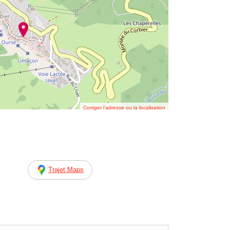
Corriger l’adresse ou la localisation
Trajet Maps