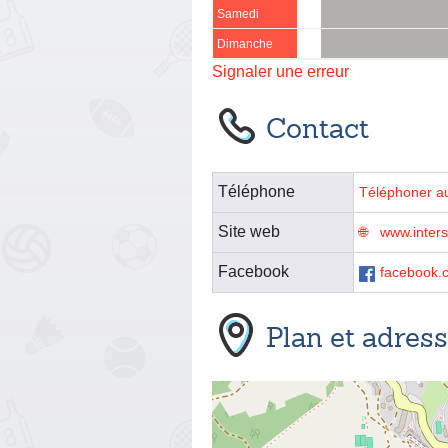
Samedi
Dimanche
Signaler une erreur
Contact
Téléphone
Téléphoner a
Site web
www.inters
Facebook
facebook.c
Plan et adres