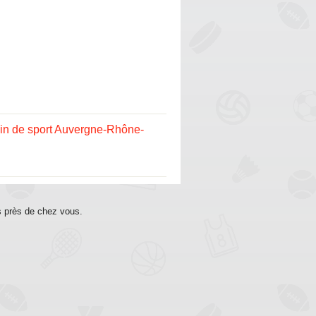
n de sport Auvergne-Rhône-
s près de chez vous.