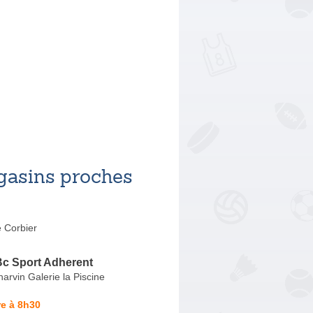
asins proches
e Corbier
Bc Sport Adherent
rvin Galerie la Piscine
e à 8h30