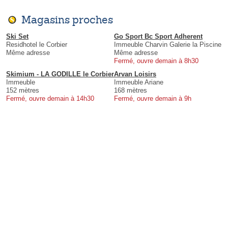
Magasins proches
Ski Set
Go Sport Bc Sport Adherent
Residhotel le Corbier
Immeuble Charvin Galerie la Piscine
Même adresse
Même adresse
Fermé, ouvre demain à 8h30
Skimium - LA GODILLE le Corbier
Arvan Loisirs
Immeuble
Immeuble Ariane
152 mètres
168 mètres
Fermé, ouvre demain à 14h30
Fermé, ouvre demain à 9h