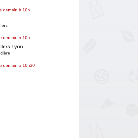
e demain à 10h
hers
e demain à 10h
llers Lyon
dière
e demain à 10h30