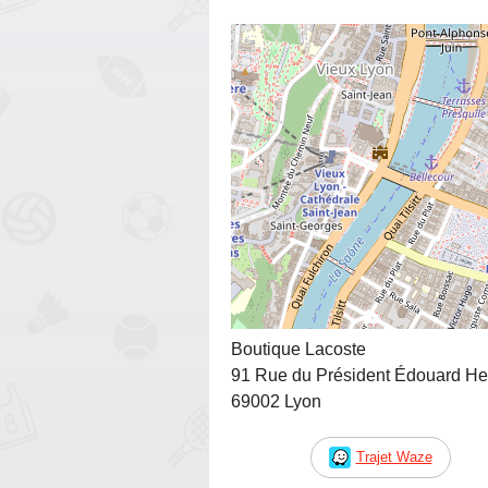
Boutique Lacoste
91 Rue du Président Édouard Her
69002 Lyon
Trajet Waze