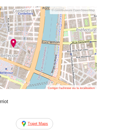
© contributeurs OpenStreetMap
Corriger l’adresse ou la localisation
riot
Trajet Maps