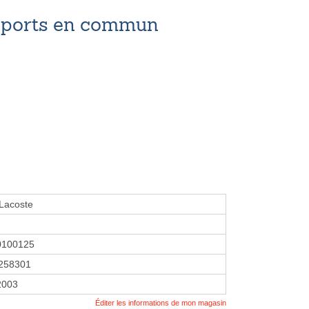
nsports en commun
Lacoste
0100125
258301
2003
Éditer les informations de mon magasin