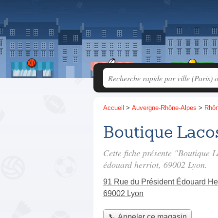
Accueil
>
Auvergne-Rhône-Alpes
>
Rhô
Boutique Laco
Cette fiche présente "Boutique 
édouard herriot
, 69002 Lyon.
91 Rue du Président Édouard Her
69002 Lyon
📞 Appeler ce magasin