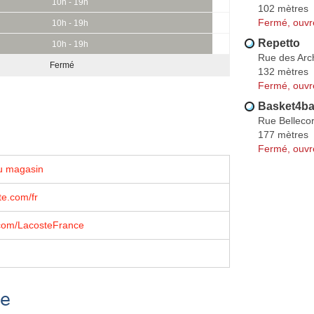
10h - 19h
102 mètres
Fermé, ouvr
10h - 19h
Repetto
10h - 19h
Rue des Arc
Fermé
132 mètres
Fermé, ouvr
Basket4ba
Rue Bellecor
177 mètres
Fermé, ouvr
u magasin
e.com/fr
com/LacosteFrance
se