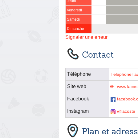
Jeudi
Vendredi
Samedi
Dimanche
Signaler une erreur
Contact
Téléphone
Téléphoner a
Site web
www.lacost
Facebook
facebook.
Instagram
@lacoste
Plan et adres