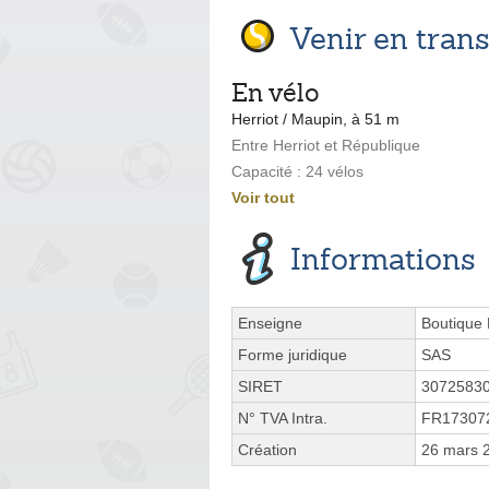
Venir en tra
En vélo
Herriot / Maupin, à 51 m
Entre Herriot et République
Capacité : 24 vélos
Voir tout
Informations
Enseigne
Boutique 
Forme juridique
SAS
SIRET
3072583
N° TVA Intra.
FR17307
Création
26 mars 