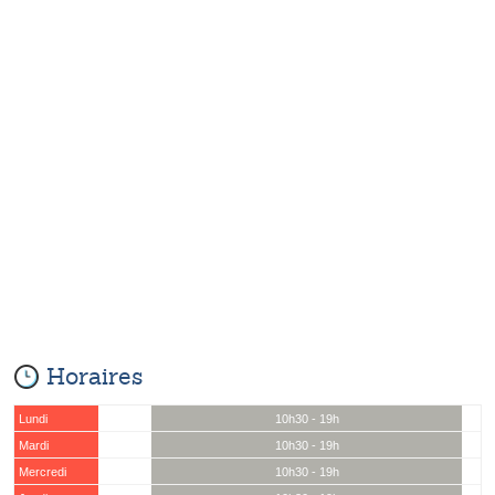
Horaires
Lundi
10h30 - 19h
Mardi
10h30 - 19h
Mercredi
10h30 - 19h