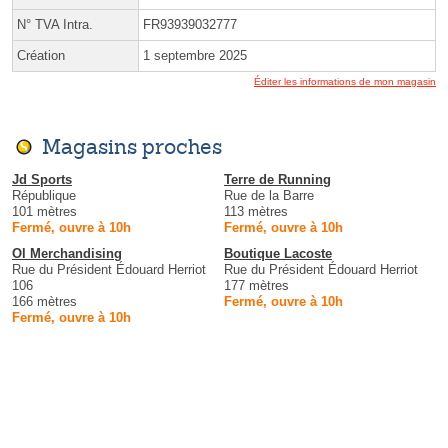
N° TVA Intra.
FR93939032777
Création
1 septembre 2025
Éditer les informations de mon magasin
Magasins proches
Jd Sports
Terre de Running
République
Rue de la Barre
101 mètres
113 mètres
Fermé, ouvre à 10h
Fermé, ouvre à 10h
Ol Merchandising
Boutique Lacoste
Rue du Président Édouard Herriot
Rue du Président Édouard Herriot
106
177 mètres
166 mètres
Fermé, ouvre à 10h
Fermé, ouvre à 10h