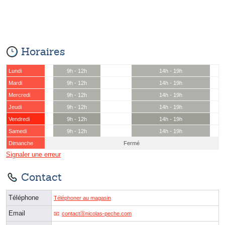
Horaires
Lundi
9h - 12h
14h - 19h
Mardi
9h - 12h
14h - 19h
Mercredi
9h - 12h
14h - 19h
Jeudi
9h - 12h
14h - 19h
Vendredi
9h - 12h
14h - 19h
Samedi
9h - 12h
14h - 19h
Dimanche
Fermé
Signaler une erreur
Contact
Téléphone
Téléphoner au magasin
Email
contactⓐnicolas-peche.com