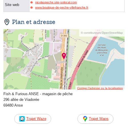
nicolaspeche.site-solocal.com
Site web
www.boutique-de-peche-villefranche.fr
Plan et adresse
© contributeurs OpenStreetMap
Corriger l’adresse ou la localisation
Fish & Furious ANSE - magasin de pêche
296 allée de Viadorée
69480 Anse
Trajet Waze
Trajet Maps