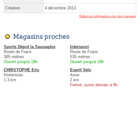
Création
4 décembre 2013
Éditer les informations de mon magasin
Magasins proches
Sports Dépot la Sauvagère
Intersport
Route de Frans
Route de Frans
385 mètres
535 mètres
Ouvert jusqu'à 19h
Ouvert jusqu'à 19h
CHRISTOPHE Eric
Esprit Velo
Hortensias
Anse
1.3 km
2 km
Fermé, ouvre demain à 9h