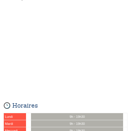
Horaires
Lundi
9h - 19h30
Mardi
9h - 19h30
Mercredi
9h - 19h30