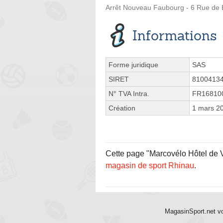
Arrêt Nouveau Faubourg - 6 Rue de
Informations
Forme juridique
SAS
SIRET
8100413
N° TVA Intra.
FR16810
Création
1 mars 2
Cette page "Marcovélo Hôtel de Vil
magasin de sport Rhinau
.
MagasinSport.net vo