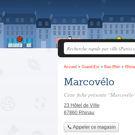
Accueil
>
Grand-Est
>
Bas-Rhin
>
Rhin
Marcovélo
Cette fiche présente "Marcovélo
23 Hôtel de Ville
67860 Rhinau
📞 Appeler ce magasin