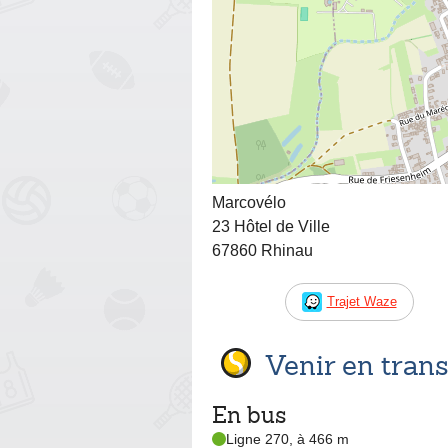
Marcovélo
23 Hôtel de Ville
67860 Rhinau
Trajet Waze
Venir en tra
En bus
Ligne 270, à 466 m