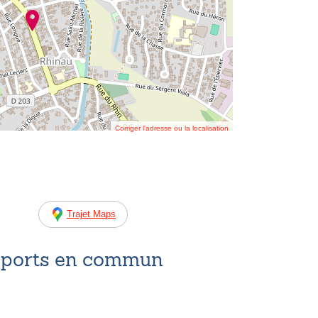
Corriger l’adresse ou la localisation
Trajet Maps
nsports en commun