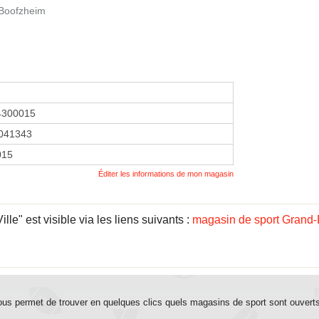
 Boofzheim
4300015
041343
015
Éditer les informations de mon magasin
le" est visible via les liens suivants :
magasin de sport Grand-
us permet de trouver en quelques clics quels magasins de sport sont ouvert