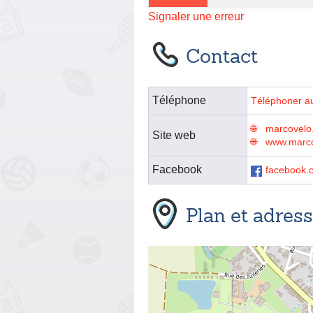
Signaler une erreur
Contact
Téléphone
Téléphoner a
marcovelo
Site web
www.marco
Facebook
facebook.
Plan et adres