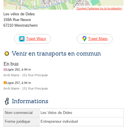
Corriger l’adresse ou la localisation
Les vélos de Dides
159A Rue Neuve
67210 Meistratzheim
Trajet Waze
Trajet Maps
Venir en transports en commun
En bus
Ligne 262, à 94 m
Arrêt Mairie - 151 Rue Principale
Ligne 257, à 94 m
Arrêt Mairie - 151 Rue Principale
Informations
Nom commercial
Les Velos de Dides
Forme juridique
Entrepreneur individuel