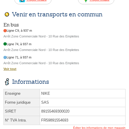
Venir en transports en commun
En bus
Ligne C9, à 937 m
Arrêt Zone Commerciale Nord - 10 Rue des Emplettes
Ligne 74, à 937 m
Arrêt Zone Commerciale Nord - 10 Rue des Emplettes
Ligne 71, à 937 m
Arrêt Zone Commerciale Nord - 10 Rue des Emplettes
Voir tout
Informations
Enseigne
NIKE
Forme juridique
SAS
SIRET
89155469300020
N° TVA Intra.
FR59891554693
Éditer les informations de mon magasin