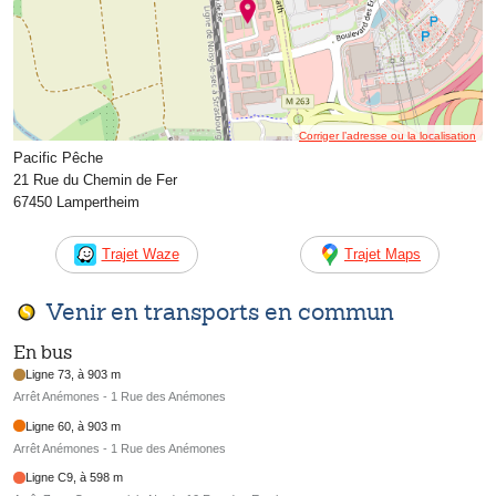
Corriger l’adresse ou la localisation
Pacific Pêche
21 Rue du Chemin de Fer
67450 Lampertheim
Trajet Waze
Trajet Maps
Venir en transports en commun
En bus
Ligne 73, à 903 m
Arrêt Anémones - 1 Rue des Anémones
Ligne 60, à 903 m
Arrêt Anémones - 1 Rue des Anémones
Ligne C9, à 598 m