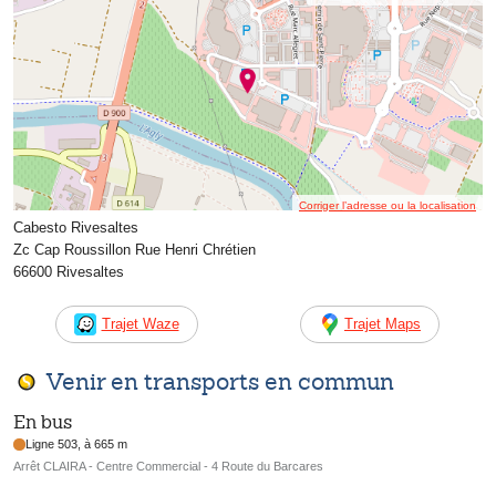
Corriger l’adresse ou la localisation
Cabesto Rivesaltes
Zc Cap Roussillon Rue Henri Chrétien
66600 Rivesaltes
Trajet Waze
Trajet Maps
Venir en transports en commun
En bus
Ligne 503, à 665 m
Arrêt CLAIRA - Centre Commercial - 4 Route du Barcares