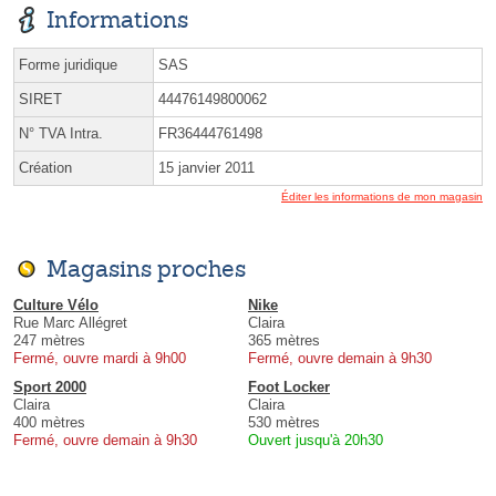
Informations
Forme juridique
SAS
SIRET
44476149800062
N° TVA Intra.
FR36444761498
Création
15 janvier 2011
Éditer les informations de mon magasin
Magasins proches
Culture Vélo
Nike
Rue Marc Allégret
Claira
247 mètres
365 mètres
Fermé, ouvre mardi à 9h00
Fermé, ouvre demain à 9h30
Sport 2000
Foot Locker
Claira
Claira
400 mètres
530 mètres
Fermé, ouvre demain à 9h30
Ouvert jusqu'à 20h30