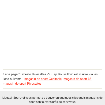
Cette page "Cabesto Rivesaltes Zc Cap Roussillon" est visible via les
liens suivants :
magasin de sport Occitanie
,
magasin de sport 66
,
magasin de sport Rivesaltes
.
MagasinSport.net vous permet de trouver en quelques clics quels magasins de
sport sont ouverts près de chez vous.