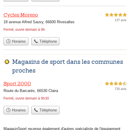
Cycles Moreno
5,0 étoiles sur 5
137 avis
18 avenue Alfred Sauvy, 66600 Rivesaltes
Fermé, ouvre demain à 9h
Horaires
Téléphone
Magasins de sport dans les communes
proches
Sport 2000
4,5 étoiles sur 5
725 avis
Route du Barcarès, 66530 Claira
Fermé, ouvre demain à 9h30
Horaires
Téléphone
MagasinSport recense également d'autres spécialiste de l'équipement