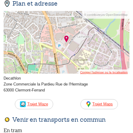
Plan et adresse
© contributeurs OpenStreetMap
Corriger l’adresse ou la localisation
Decathlon
Zone Commerciale la Pardieu Rue de l'Hermitage
63000 Clermont-Ferrand
Trajet Waze
Trajet Maps
Venir en transports en commun
En tram