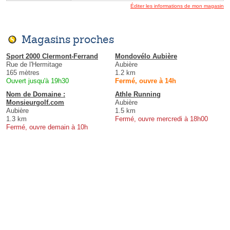
Éditer les informations de mon magasin
Magasins proches
Sport 2000 Clermont-Ferrand
Mondovélo Aubière
Rue de l'Hermitage
Aubière
165 mètres
1.2 km
Ouvert jusqu'à 19h30
Fermé, ouvre à 14h
Nom de Domaine :
Athle Running
Monsieurgolf.com
Aubière
Aubière
1.5 km
1.3 km
Fermé, ouvre mercredi à 18h00
Fermé, ouvre demain à 10h