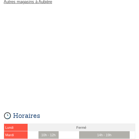
Autres magasins à Aubière
Horaires
Lundi
Fermé
Mardi
10h - 12h
14h - 19h