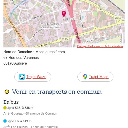
Corriger l’adresse ou la localisation
Nom de Domaine : Monsieurgolf.com
67 Rue des Varennes
63170 Aubière
Trajet Waze
Trajet Maps
Venir en transports en commun
En bus
Ligne S15, à 336 m
Arrêt Gourgat - 60 avenue de Cournon
Ligne E6, à 149 m
Arrêt Les Sauzes - 17 rue de l'Industrie