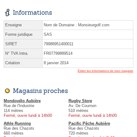
Informations
Enseigne
Nom de Domaine : Monsieurgolf.com
Forme juridique
SAS
SIRET
79988951400011
N° TVA Intra.
FR07799889514
Création
8 janvier 2014
Éditer les informations de mon magasin
Magasins proches
Mondovélo Aubière
Rugby Store
Rue de l'Industrie
Av. De Cournon
114 mètres
510 mètres
Fermé, ouvre lundi à 14h00
Fermé, ouvre lundi à 14h00
Athle Running
Pacific Pêche Aubière
Rue des Chazots
Rue des Chazots
660 mètres
720 mètres