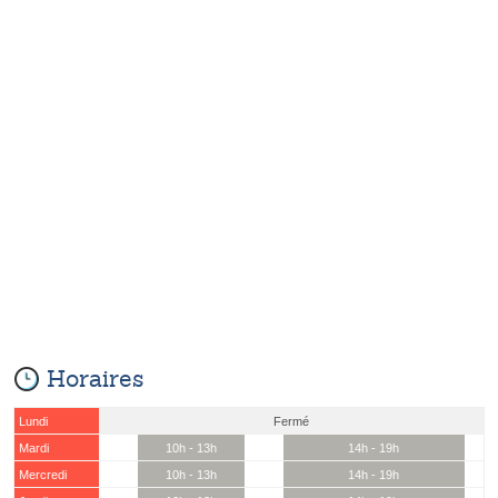
Horaires
Lundi
Fermé
Mardi
10h - 13h
14h - 19h
Mercredi
10h - 13h
14h - 19h