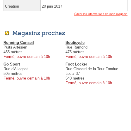
Création
20 juin 2017
Éditer les informations de mon magasin
Magasins proches
Running Conseil
Bouticycle
Puits Artésien
Rue Ramond
455 mètres
475 mètres
Fermé, ouvre demain à 10h
Fermé, ouvre demain à 10h
Go Sport
Foot Locker
Rue d'Allagnat
Rue Giscard de la Tour Fondue
505 mètres
Local 37
Fermé, ouvre demain à 10h
540 mètres
Fermé, ouvre demain à 10h