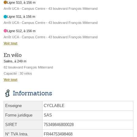
Ligne S10, à 156 m
Arrêt UCA - Campus Centre - 43 boulevard François Mitterrand
Ligne S11, à 156 m
Arrêt UCA - Campus Centre - 43 boulevard François Mitterrand
Ligne S12, à 156 m
Arrêt UCA - Campus Centre - 43 boulevard François Mitterrand
Voir tout
En vélo
Salins, à 249 m
82 boulevard François Mitterrand
Capacité : 30 vélos
Voir tout
Informations
Enseigne
CYCLABLE
Forme juridique
SAS
SIRET
75349846800028
N° TVA Intra.
FR44753498468