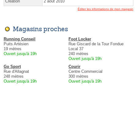
Création
2 août 2010
Éditer les informations de mon magasin
Magasins proches
Running Conseil
Foot Locker
Puits Artésien
Rue Giscard de la Tour Fondue
19 mètres
Local 37
Ouvert jusqu'à 19h
240 mètres
Ouvert jusqu'à 19h
Go Sport
Courir
Rue d'Allagnat
Centre Commercial
248 mètres
300 mètres
Ouvert jusqu'à 19h
Ouvert jusqu'à 19h