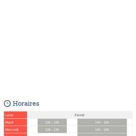
Horaires
Lundi
Fermé
Mardi
10h - 13h
14h - 19h
Mercredi
10h - 13h
14h - 19h