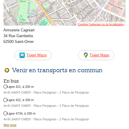
Corriger l’adresse ou la localisation
Armurerie Cagniart
34 Rue Gambetta
62500 Saint-Omer
Trajet Waze
Trajet Maps
Venir en transports en commun
En bus
Ligne 421, à 330 m
Arrêt SAINT-OMER - Place Perpignan - 2 Place de Perpignan
Ligne 422, à 330 m
Arrêt SAINT-OMER - Place Perpignan - 2 Place de Perpignan
Ligne 4734, à 330 m
Arrêt SAINT-OMER - Place Perpignan - 2 Place de Perpignan
Voir tout