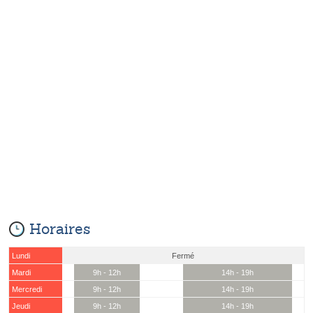
Horaires
Lundi
Fermé
Mardi
9h - 12h
14h - 19h
Mercredi
9h - 12h
14h - 19h
Jeudi
9h - 12h
14h - 19h