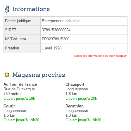
Informations
Forme juridique
Entrepreneur individuel
SIRET
37891530000024
N° TVA Intra.
FR02378915300
Création
1 avril 1998
Éditer les informations de mon magasin
Magasins proches
Au Tour de France
Chausport
Rue de Dunkerque
Longuenesse
730 mètres
1.6 km
Ouvert jusqu'à 19h
Ouvert jusqu'à 20h
Courir
Decathlon
Longuenesse
Longuenesse
1.6 km
1.8 km
Ouvert jusqu'à 19h30
Ouvert jusqu'à 19h30