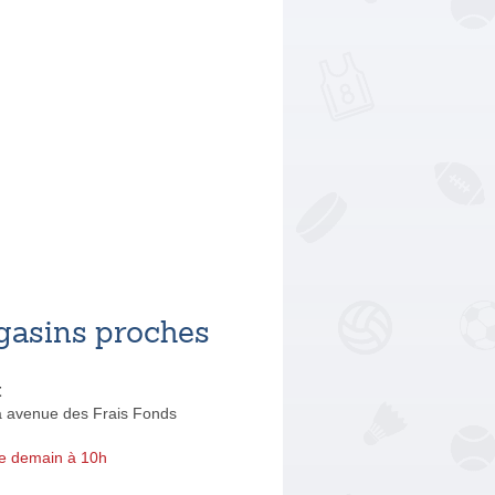
asins proches
t
a avenue des Frais Fonds
e demain à 10h