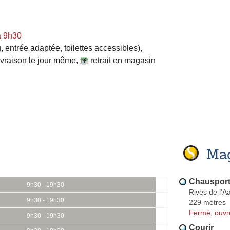
à 9h30
, entrée adaptée, toilettes accessibles)
,
ivraison le jour même
,
retrait en magasin
Mag
Chauspor
9h30 - 19h30
Rives de l'A
9h30 - 19h30
229 mètres
Fermé, ouvr
9h30 - 19h30
Courir