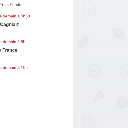
Frais Fonds
e demain à 9h30
 Cagniart
e demain à 9h
e France
e demain à 10h