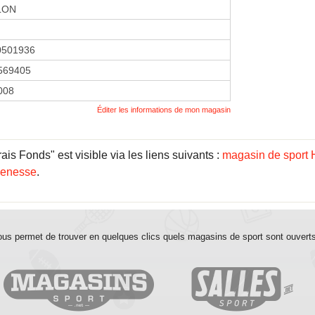
LON
0501936
569405
2008
Éditer les informations de mon magasin
is Fonds" est visible via les liens suivants :
magasin de sport 
uenesse
.
us permet de trouver en quelques clics quels magasins de sport sont ouvert