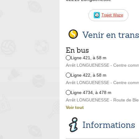
Trajet Waze
Venir en tra
En bus
Ligne 421, à 58 m
Arrêt LONGUENESSE - Centre commer
Ligne 422, à 58 m
Arrêt LONGUENESSE - Centre commer
Ligne 4734, à 478 m
Arrêt LONGUENESSE - Route de Blen
Voir tout
Informations