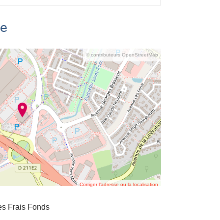
se
© contributeurs OpenStreetMap
Corriger l’adresse ou la localisation
s Frais Fonds