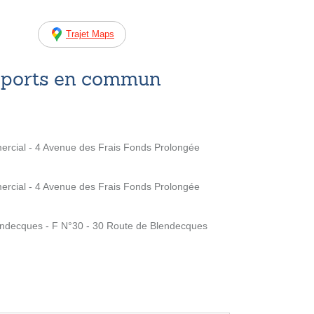
Trajet Maps
nsports en commun
cial - 4 Avenue des Frais Fonds Prolongée
cial - 4 Avenue des Frais Fonds Prolongée
decques - F N°30 - 30 Route de Blendecques