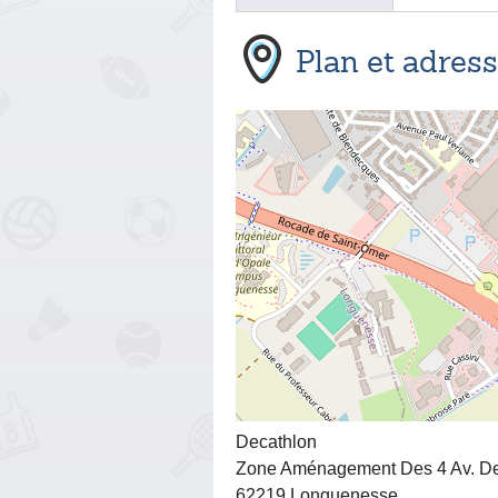
Plan et adres
Decathlon
Zone Aménagement Des 4 Av. De
62219 Longuenesse