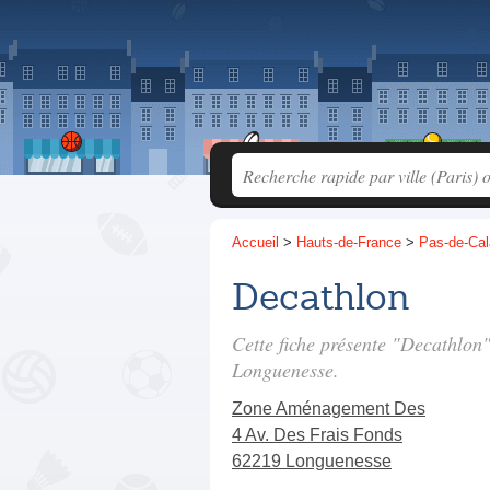
Accueil
>
Hauts-de-France
>
Pas-de-Cal
Decathlon
Cette fiche présente "Decathlon
Longuenesse.
Zone Aménagement Des
4 Av. Des Frais Fonds
62219 Longuenesse