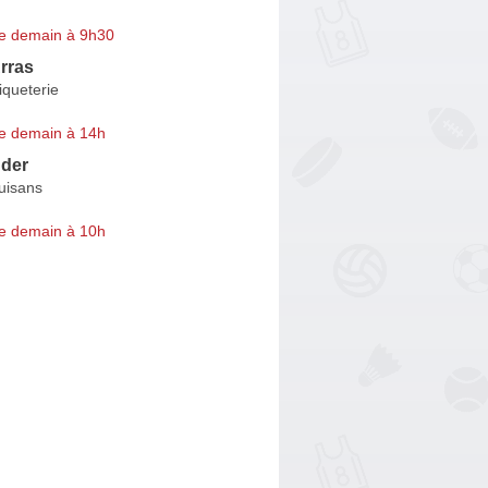
e demain à 9h30
rras
iqueterie
e demain à 14h
der
uisans
e demain à 10h