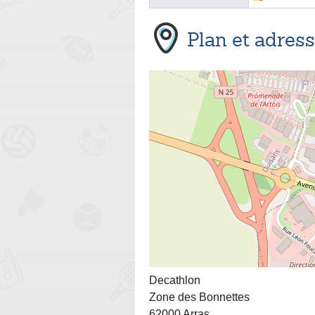
Plan et adres
Decathlon
Zone des Bonnettes
62000 Arras