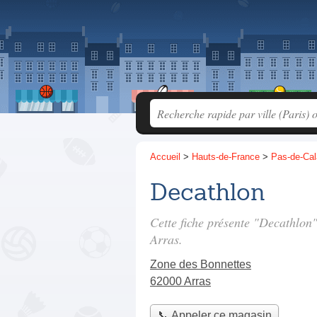
Accueil
>
Hauts-de-France
>
Pas-de-Cal
Decathlon
Cette fiche présente "Decathlon
Arras.
Zone des Bonnettes
62000 Arras
📞 Appeler ce magasin