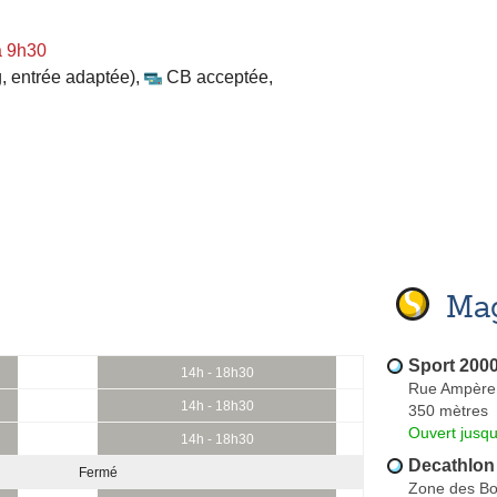
à 9h30
, entrée adaptée)
,
CB acceptée
,
Mag
Sport 200
14h - 18h30
Rue Ampère
14h - 18h30
350 mètres
Ouvert jusqu
14h - 18h30
Decathlon
Fermé
Zone des Bo