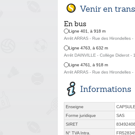
Venir en tra
En bus
Ligne 401, à 918 m
Arrêt ARRAS - Rue des Hirondelles -
Ligne 4763, à 632 m
Arrêt DAINVILLE - Collège Diderot - 
Ligne 4761, à 918 m
Arrêt ARRAS - Rue des Hirondelles -
Informations
Enseigne
CAPSUL
Forme juridique
SAS
SIRET
8349240
N° TVA Intra.
FR52834