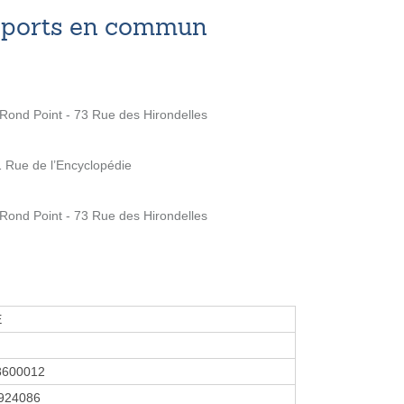
nsports en commun
 Rond Point - 73 Rue des Hirondelles
1 Rue de l’Encyclopédie
 Rond Point - 73 Rue des Hirondelles
E
8600012
924086