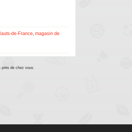
Hauts-de-France
,
magasin de
s près de chez vous.