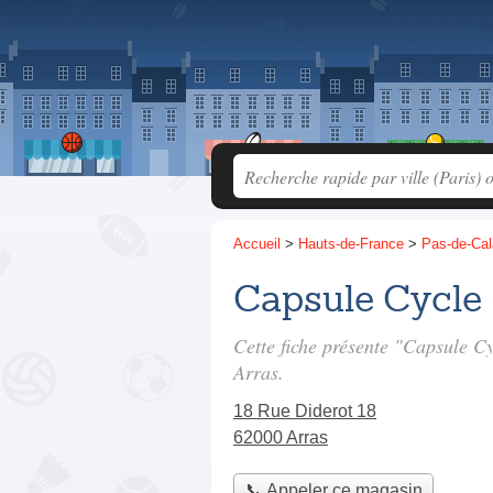
Accueil
>
Hauts-de-France
>
Pas-de-Cal
Capsule Cycle
Cette fiche présente "Capsule C
Arras.
18 Rue Diderot 18
62000 Arras
📞 Appeler ce magasin