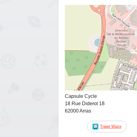
Capsule Cycle
18 Rue Diderot 18
62000 Arras
Trajet Waze