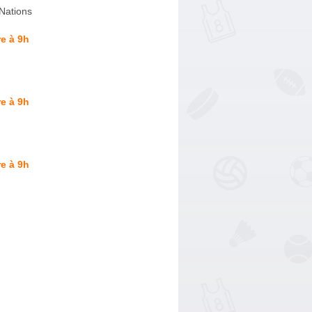
Nations
e à 9h
e à 9h
e à 9h