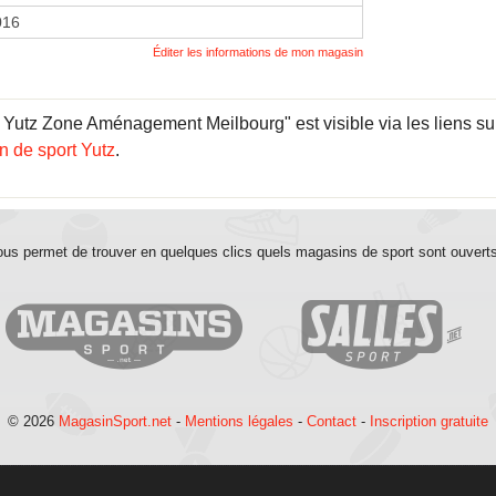
016
Éditer les informations de mon magasin
 Yutz Zone Aménagement Meilbourg" est visible via les liens su
 de sport Yutz
.
us permet de trouver en quelques clics quels magasins de sport sont ouvert
© 2026
MagasinSport.net
-
Mentions légales
-
Contact
-
Inscription gratuite