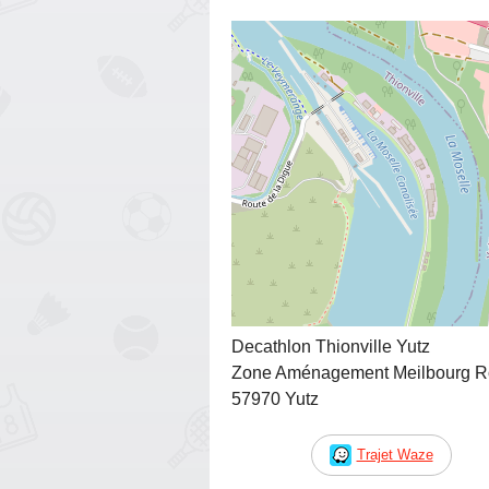
Decathlon Thionville Yutz
Zone Aménagement Meilbourg Rou
57970 Yutz
Trajet Waze