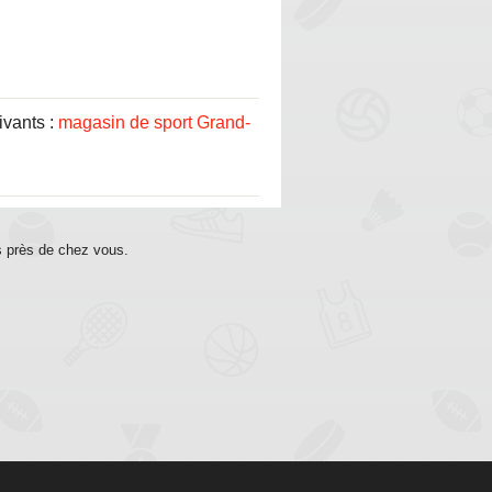
ivants :
magasin de sport Grand-
s près de chez vous.