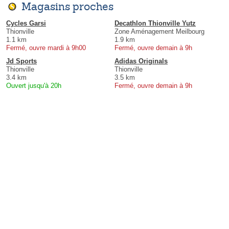
Magasins proches
Cycles Garsi
Decathlon Thionville Yutz
Thionville
Zone Aménagement Meilbourg
1.1 km
1.9 km
Fermé, ouvre mardi à 9h00
Fermé, ouvre demain à 9h
Jd Sports
Adidas Originals
Thionville
Thionville
3.4 km
3.5 km
Ouvert jusqu'à 20h
Fermé, ouvre demain à 9h