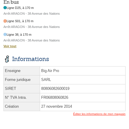
En bus
Ligne D25, à 170 m
Arrêt ARAGON - 38 Avenue des Nations
Ligne S01, à 170 m
Arrêt ARAGON - 38 Avenue des Nations
Ligne 38, à 170 m
Arrêt ARAGON - 38 Avenue des Nations
Voir tout
Informations
Enseigne
Big Air Pro
Forme juridique
SARL
SIRET
80806082600019
N° TVA Intra.
FR06808060826
Création
27 novembre 2014
Éditer les informations de mon magasin