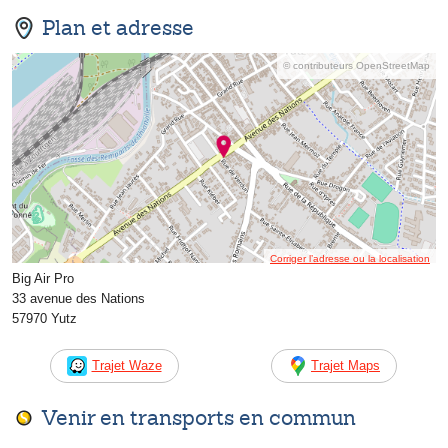
Plan et adresse
© contributeurs OpenStreetMap
Corriger l’adresse ou la localisation
Big Air Pro
33 avenue des Nations
57970 Yutz
Trajet Waze
Trajet Maps
Venir en transports en commun