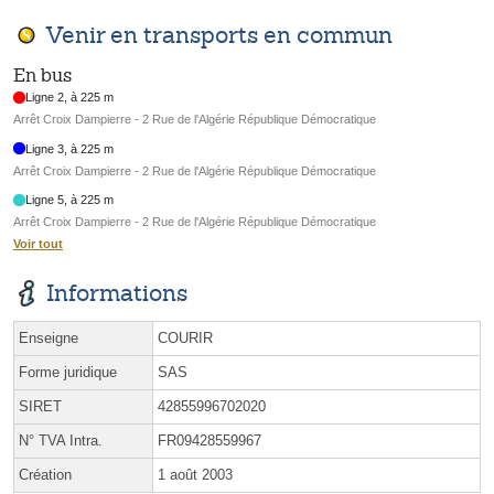
Venir en transports en commun
En bus
Ligne 2, à 225 m
Arrêt Croix Dampierre - 2 Rue de l'Algérie République Démocratique
Ligne 3, à 225 m
Arrêt Croix Dampierre - 2 Rue de l'Algérie République Démocratique
Ligne 5, à 225 m
Arrêt Croix Dampierre - 2 Rue de l'Algérie République Démocratique
Voir tout
Informations
Enseigne
COURIR
Forme juridique
SAS
SIRET
42855996702020
N° TVA Intra.
FR09428559967
Création
1 août 2003