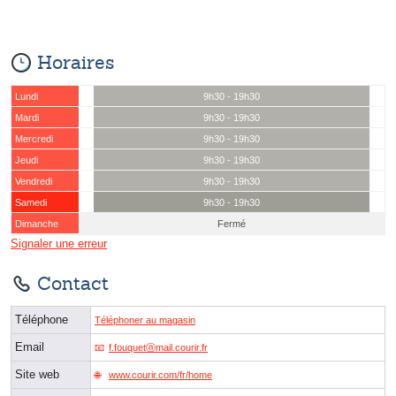
Horaires
Lundi
9h30 - 19h30
Mardi
9h30 - 19h30
Mercredi
9h30 - 19h30
Jeudi
9h30 - 19h30
Vendredi
9h30 - 19h30
Samedi
9h30 - 19h30
Dimanche
Fermé
Signaler une erreur
Contact
Téléphone
Téléphoner au magasin
Email
f.fouquetⓐmail.courir.fr
Site web
www.courir.com/fr/home