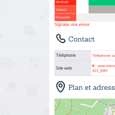
Vendredi
Samedi
Dimanche
Signaler une erreur
Contact
Téléphone
Téléphoner a
www.inter
Site web
323_000/
Plan et adres