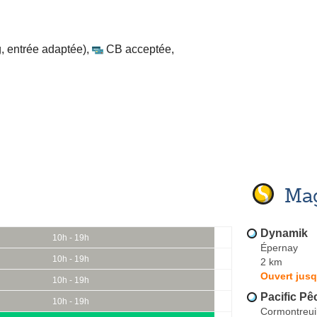
, entrée adaptée)
,
CB acceptée
,
Mag
Dynamik
10h - 19h
Épernay
10h - 19h
2 km
Ouvert jusq
10h - 19h
Pacific Pê
10h - 19h
Cormontreui