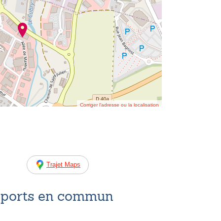
Corriger l’adresse ou la localisation
Trajet Maps
nsports en commun