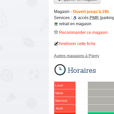
Magasin
-
Ouvert jusqu'à 19h
Services :
accès
PMR
(parking
retrait en magasin
Recommander ce magasin
Améliorer cette fiche
Autres magasins à Pierry
Horaires
Lundi
Mardi
Mercredi
Jeudi