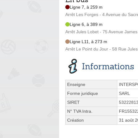
Ligne 7, à 259 m
Arrêt Les Forges - 4 Avenue du Sacr
Ligne 6, à 389 m
Arrêt Jules Lobet - 75 Avenue James
Ligne L11, à 273 m
Arrêt Le Point du Jour - 58 Rue Jule
Informations
Enseigne
INTERS
Forme juridique
SARL
SIRET
5322281
N° TVA Intra.
FR15532
Création
31 août 