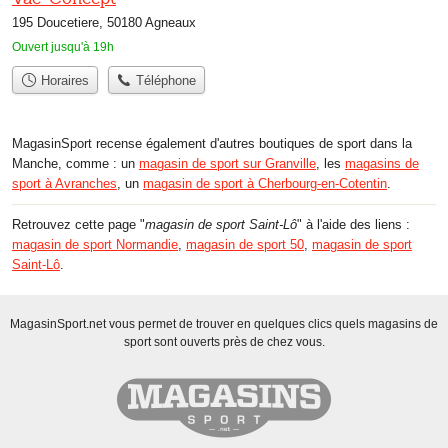
195 Doucetiere, 50180 Agneaux
Ouvert jusqu'à 19h
Horaires
Téléphone
MagasinSport recense également d'autres boutiques de sport dans la
Manche, comme : un
magasin de sport sur Granville
, les
magasins de
sport à Avranches
, un
magasin de sport à Cherbourg-en-Cotentin
.
Retrouvez cette page "
magasin de sport Saint-Lô
" à l'aide des liens :
magasin de sport Normandie
,
magasin de sport 50
,
magasin de sport
Saint-Lô
.
MagasinSport.net vous permet de trouver en quelques clics quels magasins de
sport sont ouverts près de chez vous.