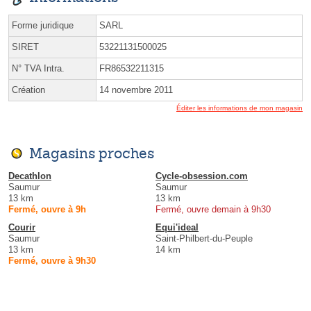
Forme juridique
SARL
SIRET
53221131500025
N° TVA Intra.
FR86532211315
Création
14 novembre 2011
Éditer les informations de mon magasin
Magasins proches
Decathlon
Cycle-obsession.com
Saumur
Saumur
13 km
13 km
Fermé, ouvre à 9h
Fermé, ouvre demain à 9h30
Courir
Equi'ideal
Saumur
Saint-Philbert-du-Peuple
13 km
14 km
Fermé, ouvre à 9h30