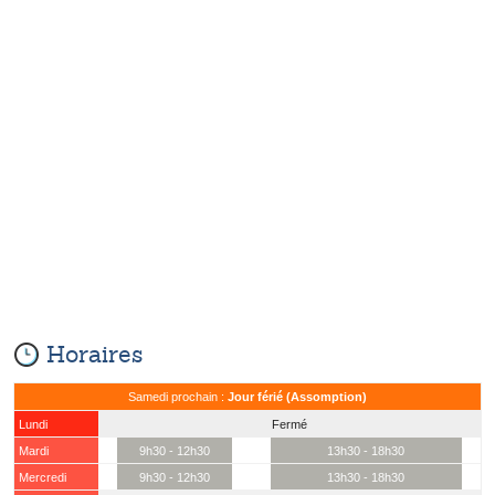
Horaires
Samedi prochain :
Jour férié (Assomption)
Lundi
Fermé
Mardi
9h30 - 12h30
13h30 - 18h30
Mercredi
9h30 - 12h30
13h30 - 18h30