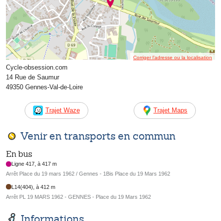
Corriger l’adresse ou la localisation
Cycle-obsession.com
14 Rue de Saumur
49350 Gennes-Val-de-Loire
Trajet Waze
Trajet Maps
Venir en transports en commun
En bus
Ligne 417, à 417 m
Arrêt Place du 19 mars 1962 / Gennes - 1Bis Place du 19 Mars 1962
L14(404), à 412 m
Arrêt PL 19 MARS 1962 - GENNES - Place du 19 Mars 1962
Informations