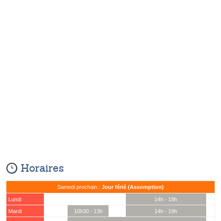
Horaires
Samedi prochain :
Jour férié (Assomption)
Lundi
14h - 19h
Mardi
10h30 - 13h
14h - 19h