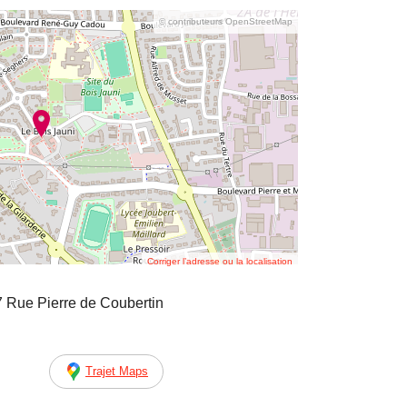
© contributeurs OpenStreetMap
Corriger l’adresse ou la localisation
 Rue Pierre de Coubertin
Trajet Maps