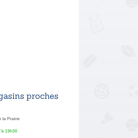
asins proches
 la Prairie
u'à 19h30