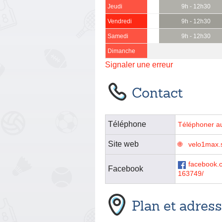
Jeudi
9h - 12h30
Vendredi
9h - 12h30
Samedi
9h - 12h30
Dimanche
Signaler une erreur
Contact
Téléphone
Téléphoner a
Site web
velo1max.s
facebook
Facebook
163749/
Plan et adres