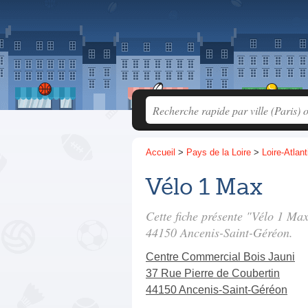
Accueil
>
Pays de la Loire
>
Loire-Atlan
Vélo 1 Max
Cette fiche présente "Vélo 1 Ma
44150 Ancenis-Saint-Géréon.
Centre Commercial Bois Jauni
37 Rue Pierre de Coubertin
44150 Ancenis-Saint-Géréon