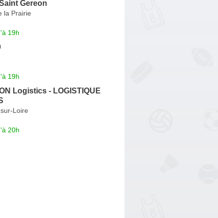
 Saint Gereon
 la Prairie
'à 19h
0
'à 19h
N Logistics - LOGISTIQUE
S
sur-Loire
'à 20h