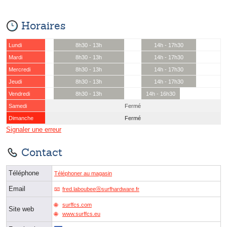
Horaires
Lundi
8h30 - 13h
14h - 17h30
Mardi
8h30 - 13h
14h - 17h30
Mercredi
8h30 - 13h
14h - 17h30
Jeudi
8h30 - 13h
14h - 17h30
Vendredi
8h30 - 13h
14h - 16h30
Samedi
Fermé
Dimanche
Fermé
Signaler une erreur
Contact
Téléphone
Téléphoner au magasin
Email
fred.laboubeeⓐsurfhardware.fr
surffcs.com
Site web
www.surffcs.eu