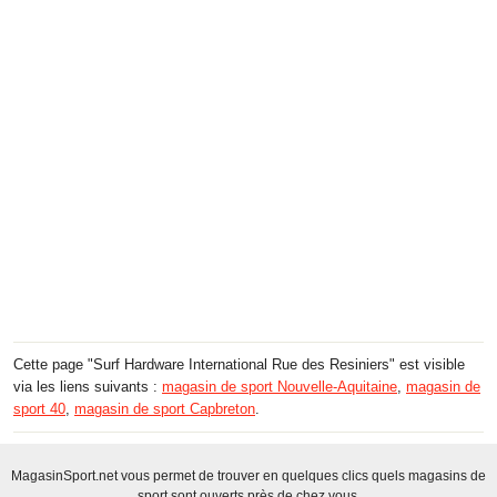
Cette page "Surf Hardware International Rue des Resiniers" est visible
via les liens suivants :
magasin de sport Nouvelle-Aquitaine
,
magasin de
sport 40
,
magasin de sport Capbreton
.
MagasinSport.net vous permet de trouver en quelques clics quels magasins de
sport sont ouverts près de chez vous.