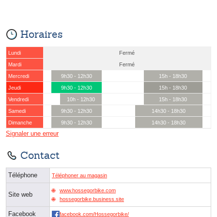
Horaires
Lundi
Fermé
Mardi
Fermé
Mercredi
9h30 - 12h30
15h - 18h30
Jeudi
9h30 - 12h30
15h - 18h30
Vendredi
10h - 12h30
15h - 18h30
Samedi
9h30 - 12h30
14h30 - 18h30
Dimanche
9h30 - 12h30
14h30 - 18h30
Signaler une erreur
Contact
Téléphone
Téléphoner au magasin
www.hossegorbike.com
Site web
hossegorbike.business.site
Facebook
facebook.com/Hossegorbike/