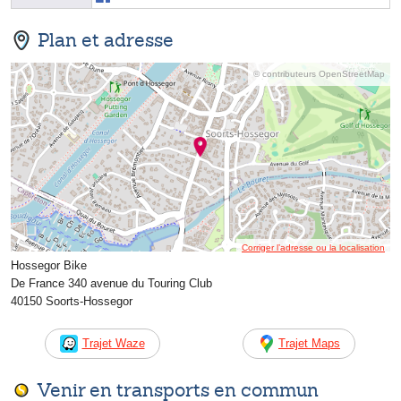
Plan et adresse
© contributeurs OpenStreetMap
Corriger l’adresse ou la localisation
Hossegor Bike
De France 340 avenue du Touring Club
40150 Soorts-Hossegor
Trajet Waze
Trajet Maps
Venir en transports en commun