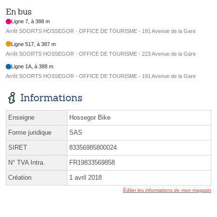
En bus
Ligne 7, à 388 m
Arrêt SOORTS HOSSEGOR - OFFICE DE TOURISME - 191 Avenue de la Gare
Ligne 517, à 387 m
Arrêt SOORTS HOSSEGOR - OFFICE DE TOURISME - 223 Avenue de la Gare
Ligne 1A, à 388 m
Arrêt SOORTS HOSSEGOR - OFFICE DE TOURISME - 191 Avenue de la Gare
Informations
Enseigne
Hossegor Bike
Forme juridique
SAS
SIRET
83356985800024
N° TVA Intra.
FR19833569858
Création
1 avril 2018
Éditer les informations de mon magasin