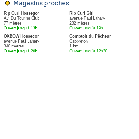
Magasins proches
Rip Curl Hossegor
Rip Curl Girl
Av. Du Touring Club
avenue Paul Lahary
77 mètres
232 mètres
Ouvert jusqu'à 13h
Ouvert jusqu'à 19h
OXBOW Hossegor
Comptoir du Pêcheur
avenue Paul Lahary
Capbreton
340 mètres
1 km
Ouvert jusqu'à 20h
Ouvert jusqu'à 12h30