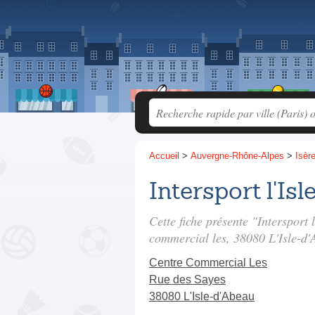
Accueil
>
Auvergne-Rhône-Alpes
>
Isèr
Intersport l'Is
Cette fiche présente "Intersport
commercial les
, 38080 L'Isle-d'
Centre Commercial Les
Rue des Sayes
38080 L'Isle-d'Abeau