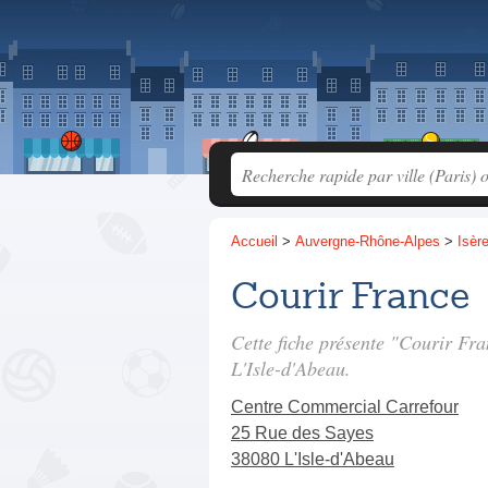
Accueil
>
Auvergne-Rhône-Alpes
>
Isèr
Courir France
Cette fiche présente "Courir Fr
L'Isle-d'Abeau.
Centre Commercial Carrefour
25 Rue des Sayes
38080 L'Isle-d'Abeau