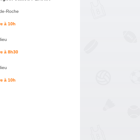
-de-Roche
e à 10h
lieu
e à 8h30
lieu
e à 10h