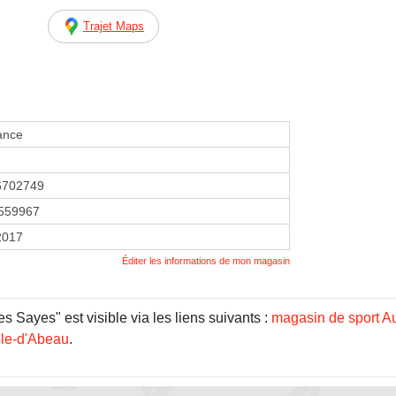
Trajet Maps
ance
6702749
559967
 2017
Éditer les informations de mon magasin
 Sayes" est visible via les liens suivants :
magasin de sport 
sle-d'Abeau
.