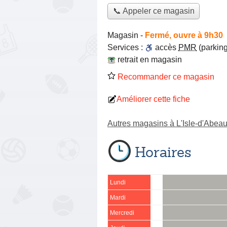
📞 Appeler ce magasin
Magasin
-
Fermé, ouvre à 9h30
Services :
accès
PMR
(parking
retrait en magasin
Recommander ce magasin
Améliorer cette fiche
Autres magasins à L'Isle-d'Abea
Horaires
Lundi
Mardi
Mercredi