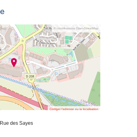
se
© contributeurs OpenStreetMap
Corriger l’adresse ou la localisation
 Rue des Sayes