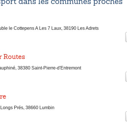
sport dans les communes proches
ble le Cottepens A Les 7 Laux, 38190 Les Adrets
r Routes
uphiné, 38380 Saint-Pierre-d'Entremont
re
 Longs Prés, 38660 Lumbin