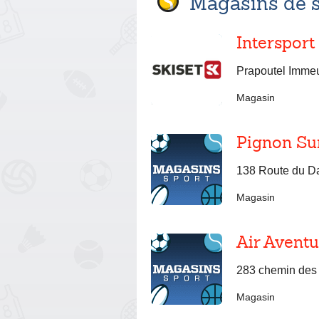
Magasins de 
Intersport
Prapoutel Immeu
Magasin
Pignon Su
138 Route du Da
Magasin
Air Aventu
283 chemin des
Magasin