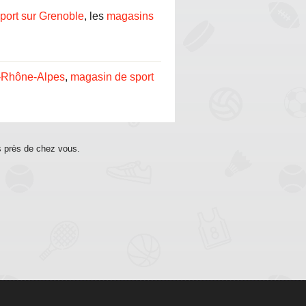
port sur Grenoble
, les
magasins
-Rhône-Alpes
,
magasin de sport
s près de chez vous.