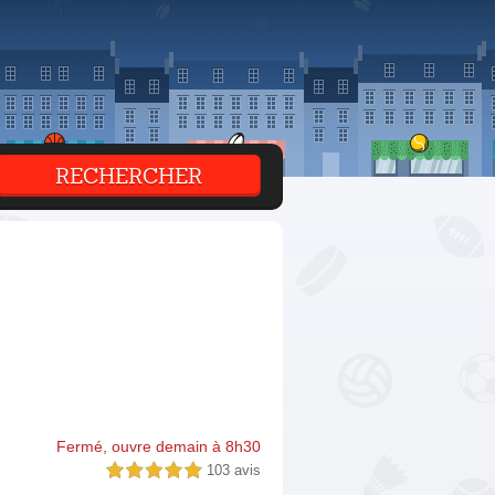
Fermé, ouvre demain à 8h30
103 avis
5,0 étoiles sur 5