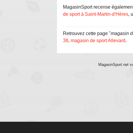
MagasinSport recense également 
de sport à Saint-Martin-d'Hères
, 
Retrouvez cette page "
magasin de
38
,
magasin de sport Allevard
.
MagasinSport.net vo