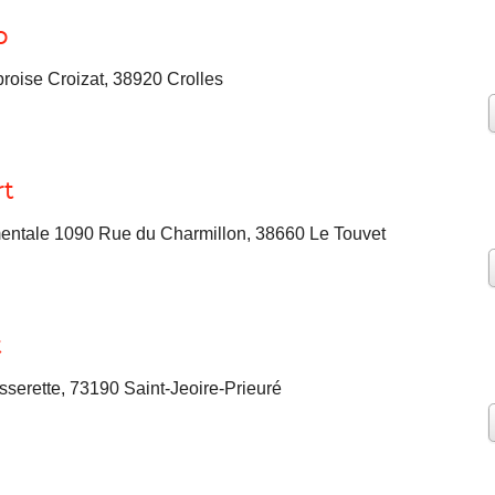
o
oise Croizat, 38920 Crolles
rt
entale 1090 Rue du Charmillon, 38660 Le Touvet
t
sserette, 73190 Saint-Jeoire-Prieuré