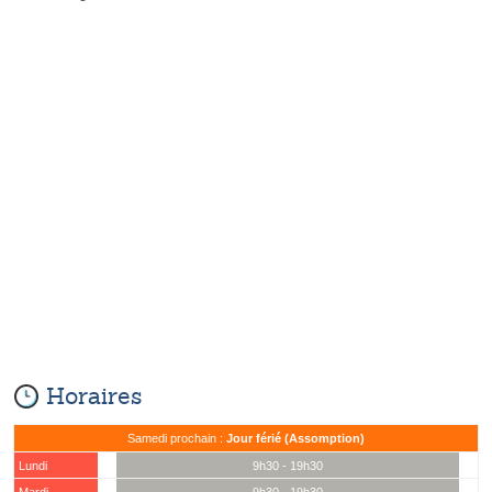
Horaires
Samedi prochain :
Jour férié (Assomption)
Lundi
9h30 - 19h30