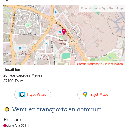
© contributeurs OpenStreetMap
Corriger l’adresse ou la localisation
Decathlon
26 Rue Georges Méliès
37100 Tours
Trajet Waze
Trajet Maps
Venir en transports en commun
En tram
Ligne A, à 553 m