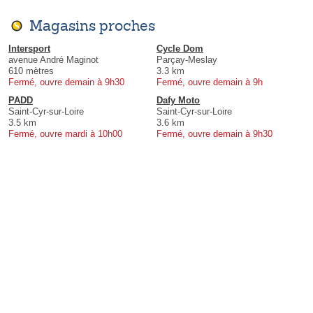
Magasins proches
Intersport
Cycle Dom
avenue André Maginot
Parçay-Meslay
610 mètres
3.3 km
Fermé, ouvre demain à 9h30
Fermé, ouvre demain à 9h
PADD
Dafy Moto
Saint-Cyr-sur-Loire
Saint-Cyr-sur-Loire
3.5 km
3.6 km
Fermé, ouvre mardi à 10h00
Fermé, ouvre demain à 9h30