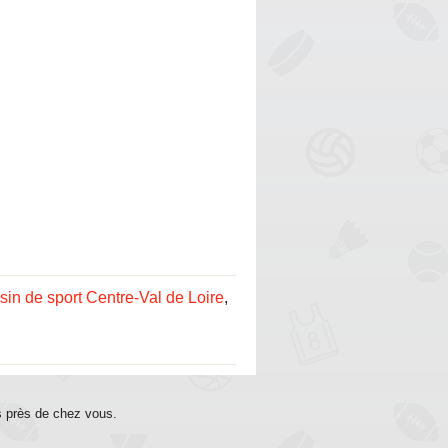
in de sport Centre-Val de Loire
,
s près de chez vous.