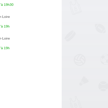
u'à 19h30
r-Loire
'à 19h
r-Loire
'à 19h