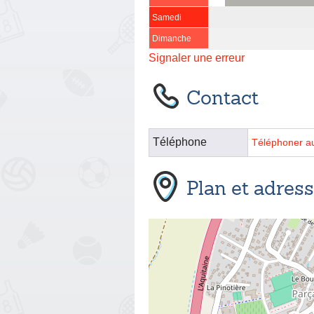
Samedi
Dimanche
Signaler une erreur
Contact
Téléphone
Téléphoner a
Plan et adres