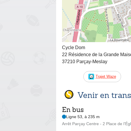
Cycle Dom
22 Résidence de la Grande Mais
37210 Parçay-Meslay
Trajet Waze
Venir en tra
En bus
Ligne 53, à 235 m
Arrêt Parçay Centre - 2 Place de l'Égl