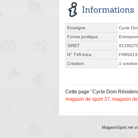
Informations
Enseigne
Cycle Do
Forme juridique
Entrepren
SIRET
8133027
N° TVA Intra.
FR85813
Création
1 octobre
Cette page "Cycle Dom Résidence 
magasin de sport 37
,
magasin de
MagasinSport.net vo