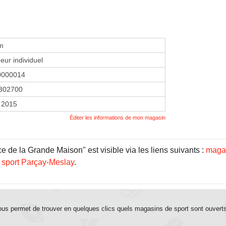
m
eur individuel
0000014
302700
 2015
Éditer les informations de mon magasin
de la Grande Maison" est visible via les liens suivants :
magas
 sport Parçay-Meslay
.
us permet de trouver en quelques clics quels magasins de sport sont ouvert