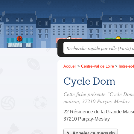
Accueil
>
Centre-Val de Loire
>
Indre-et-
Cycle Dom
Cette fiche présente "Cycle Dom
maison
, 37210 Parçay-Meslay.
22 Résidence de la Grande Mais
37210 Parçay-Meslay
📞 Appeler ce magasin