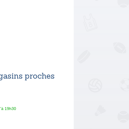
asins proches
u'à 19h30