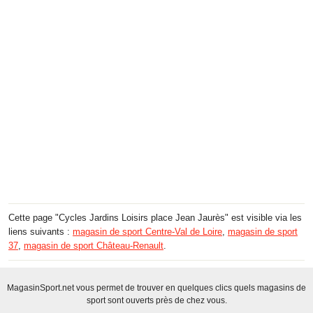
Cette page "Cycles Jardins Loisirs place Jean Jaurès" est visible via les
liens suivants :
magasin de sport Centre-Val de Loire
,
magasin de sport
37
,
magasin de sport Château-Renault
.
MagasinSport.net vous permet de trouver en quelques clics quels magasins de
sport sont ouverts près de chez vous.