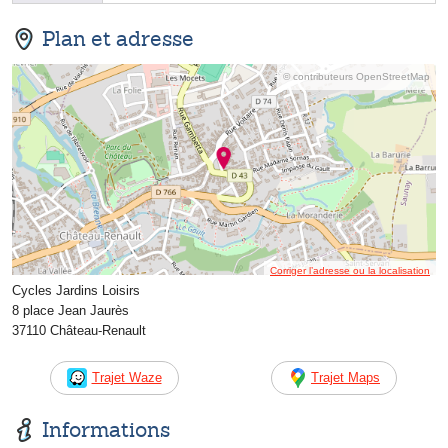
Plan et adresse
© contributeurs OpenStreetMap
Corriger l’adresse ou la localisation
Cycles Jardins Loisirs
8 place Jean Jaurès
37110 Château-Renault
Trajet Waze
Trajet Maps
Informations