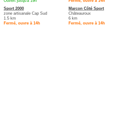
Ouvert jusqu'à 19h
Fermé, ouvre à 14h
Sport 2000
Marcon Côté Sport
zone artisanale Cap Sud
Châteauroux
1.5 km
6 km
Fermé, ouvre à 14h
Fermé, ouvre à 14h