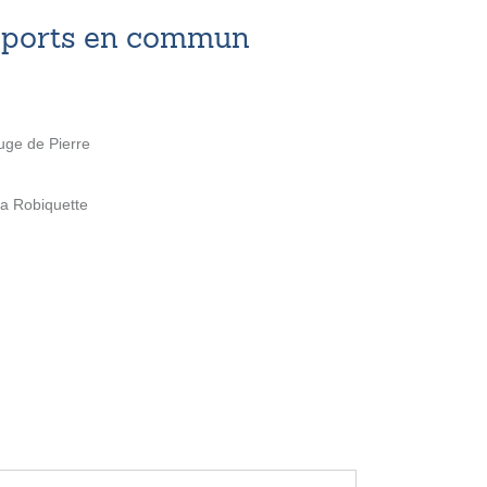
nsports en commun
Auge de Pierre
la Robiquette