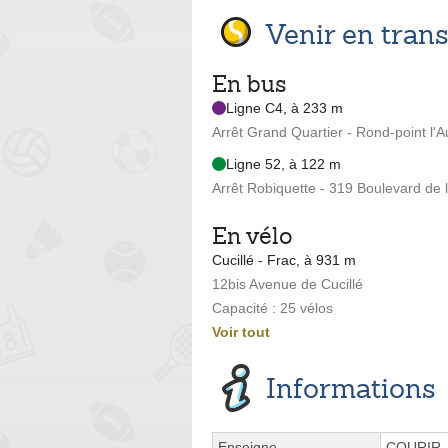
Venir en tra
En bus
Ligne C4, à 233 m
Arrêt Grand Quartier - Rond-point l'
Ligne 52, à 122 m
Arrêt Robiquette - 319 Boulevard de 
En vélo
Cucillé - Frac, à 931 m
12bis Avenue de Cucillé
Capacité : 25 vélos
Voir tout
Informations
Enseigne
COURIR