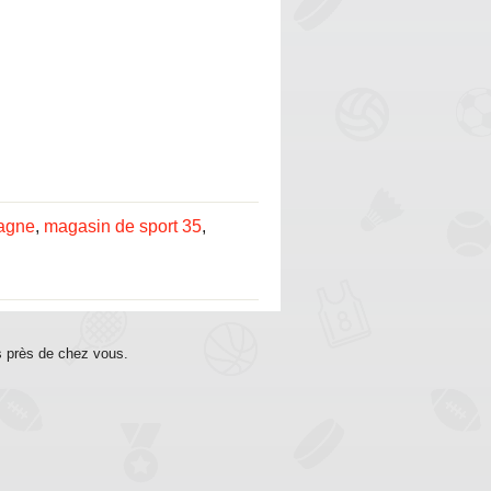
tagne
,
magasin de sport 35
,
s près de chez vous.