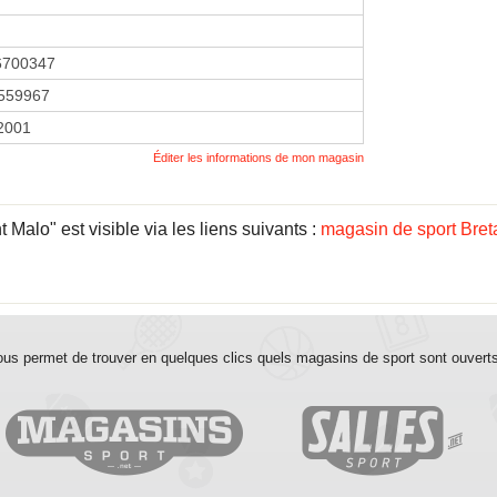
6700347
559967
 2001
Éditer les informations de mon magasin
Malo" est visible via les liens suivants :
magasin de sport Bre
us permet de trouver en quelques clics quels magasins de sport sont ouvert