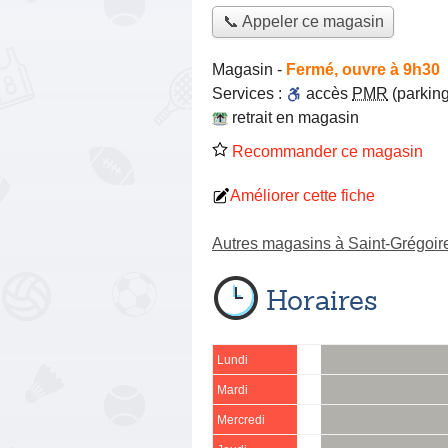
📞 Appeler ce magasin
Magasin
-
Fermé, ouvre à 9h30
Services :
accès
PMR
(parking
retrait en magasin
Recommander ce magasin
Améliorer cette fiche
Autres magasins à Saint-Grégoir
Horaires
Lundi
Mardi
Mercredi