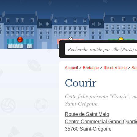
Accueil
>
Bretagne
>
Ille-et-Vilaine
>
Sai
Courir
Cette fiche présente "Courir", 
Saint-Grégoire.
Route de Saint Malo
Centre Commercial Grand Quarti
35760 Saint-Grégoire