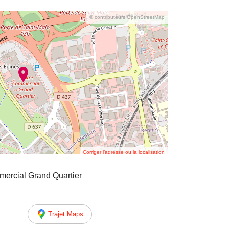
© contributeurs OpenStreetMap
Corriger l’adresse ou la localisation
mercial Grand Quartier
Trajet Maps