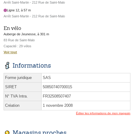
Arrêt Saint-Martin - 212 Rue de Saint-Malo
Ligne 12, à 57 m
Arrêt Saint-Martin - 212 Rue de Saint-Malo
En vélo
Auberge de Jeunesse, à 301 m
83 Rue de Saint-Malo
Capacité : 29 vélos
Voir tout
Informations
Forme juridique
SAS
SIRET
50850740700015
N° TVA Intra.
FR32508507407
Création
1 novembre 2008
Éditer les informations de mon magasin
Magasins proches