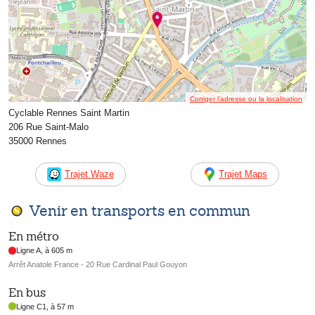
Corriger l’adresse ou la localisation
Cyclable Rennes Saint Martin
206 Rue Saint-Malo
35000 Rennes
Trajet Waze
Trajet Maps
Venir en transports en commun
En métro
Ligne A, à 605 m
Arrêt Anatole France - 20 Rue Cardinal Paul Gouyon
En bus
Ligne C1, à 57 m