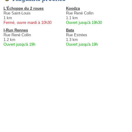
L'Échoppe du 2 roues
Koodza
Rue Saint-Louis
Rue René Collin
1 km
1.1 km
Fermé, ouvre mardi à 10h30
Ouvert jusqu'à 19h30
I-Run Rennes
Bata
Rue René Collin
Rue Estrées
1.2 km
1.3 km
Ouvert jusqu'à 19h
Ouvert jusqu'à 19h